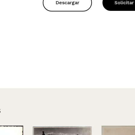
Descargar
Solicitar
s