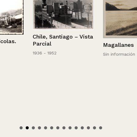
Chile, Santiago – Vista
olas.
Parcial
Magallanes
1936 - 1952
Sin información