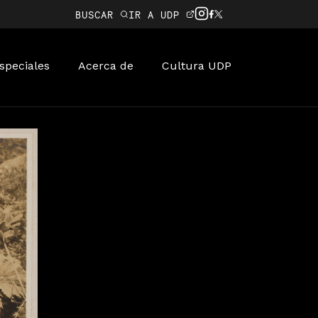
BUSCAR
IR A UDP
speciales
Acerca de
Cultura UDP