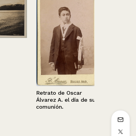
Calle Urmen
Puerto Mont
Sin información
Retrato de Oscar
Álvarez A. el día de su
comunión.