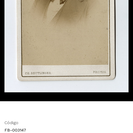
Código
FB-003147