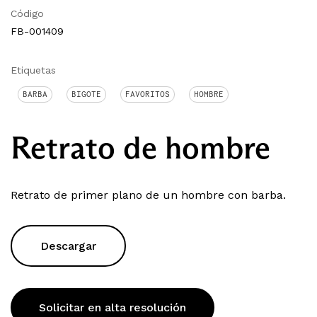
Código
FB-001409
Etiquetas
BARBA
BIGOTE
FAVORITOS
HOMBRE
Retrato de hombre
Retrato de primer plano de un hombre con barba.
Descargar
Solicitar en alta resolución