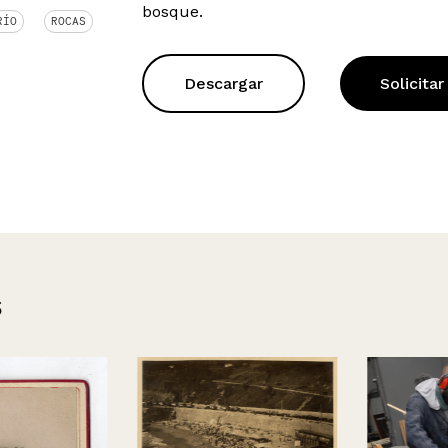
bosque.
RÍO
ROCAS
Descargar
Solicitar
s