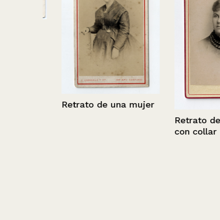
,
Retrato de una mujer
Retrato de un
con collar de 