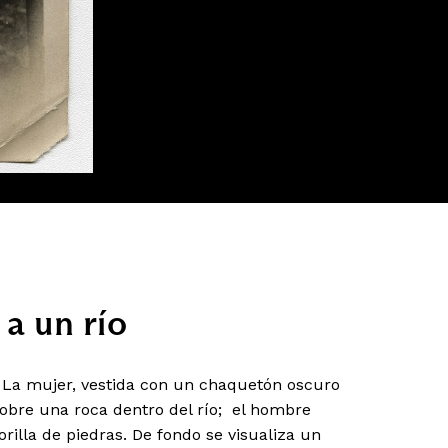
a un río
 La mujer, vestida con un chaquetón oscuro
sobre una roca dentro del río; el hombre
rilla de piedras. De fondo se visualiza un