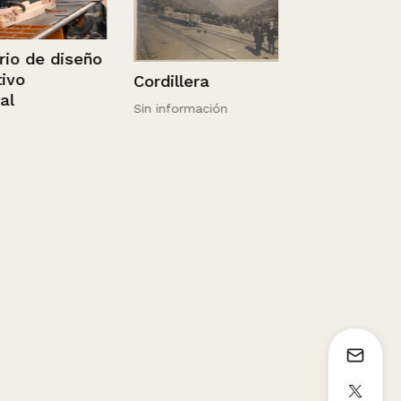
de diseño
Chile – Pap
Cordillera
1936 - 1952
Sin información