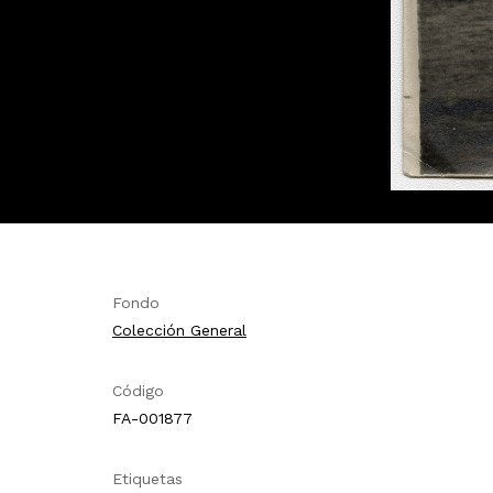
Fondo
Colección General
Código
FA-001877
Etiquetas