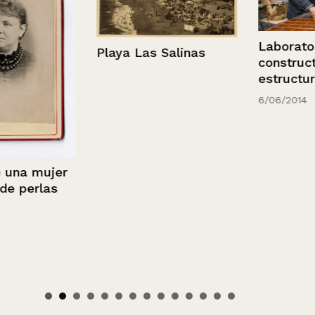
Laboratorio 
Playa Las Salinas
constructivo
estructural
6/06/2014
a mujer
perlas