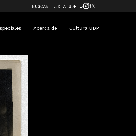
BUSCAR
IR A UDP
speciales
Acerca de
Cultura UDP