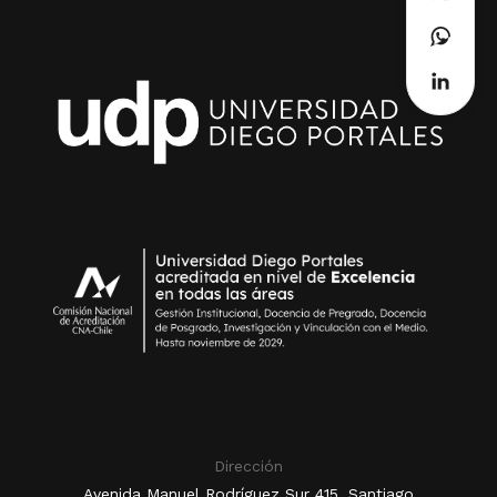
Dirección
Avenida Manuel Rodríguez Sur 415, Santiago