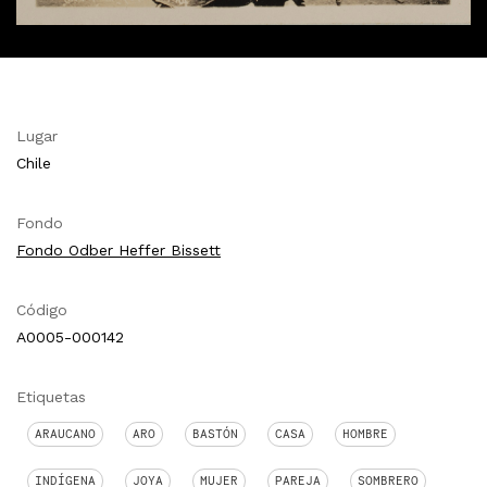
Lugar
Chile
Fondo
Fondo Odber Heffer Bissett
Código
A0005-000142
Etiquetas
ARAUCANO
ARO
BASTÓN
CASA
HOMBRE
INDÍGENA
JOYA
MUJER
PAREJA
SOMBRERO