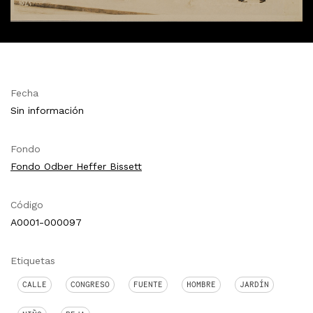
Fecha
Sin información
Fondo
Fondo Odber Heffer Bissett
Código
A0001-000097
Etiquetas
CALLE
CONGRESO
FUENTE
HOMBRE
JARDÍN