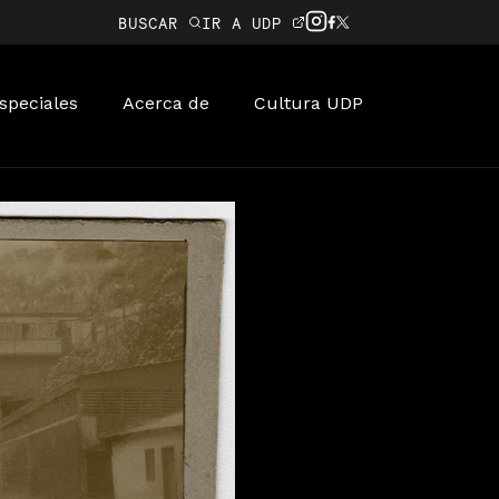
BUSCAR
IR A UDP
speciales
Acerca de
Cultura UDP