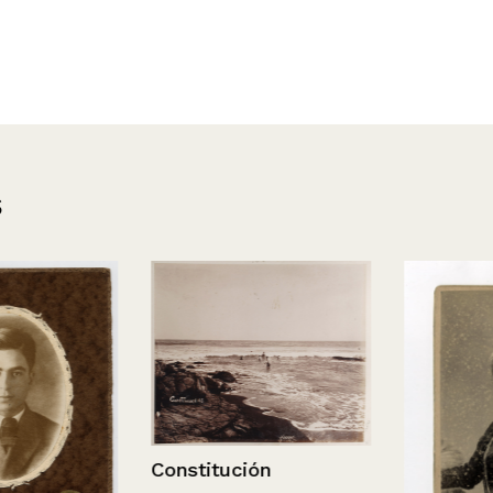
s
Constitución