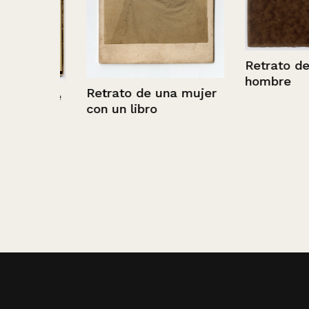
Retrato de un 
hombre
Retrato de una mujer
hombre
con un libro