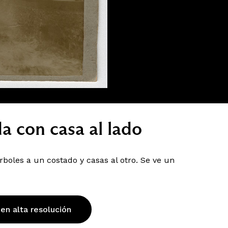
a con casa al lado
boles a un costado y casas al otro. Se ve un
 en alta resolución