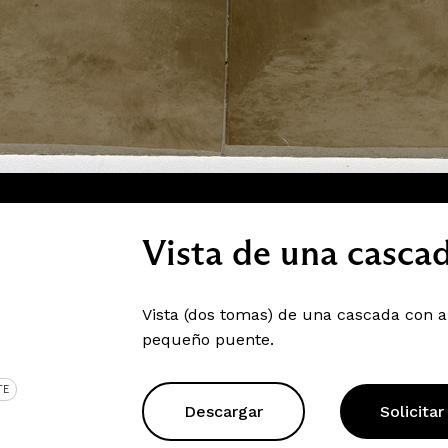
Vista de una cascad
Vista (dos tomas) de una cascada con ar
pequeño puente.
TE
Descargar
Solicitar