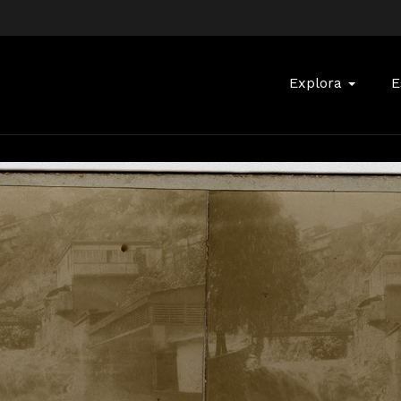
Buscar:
Explora
E