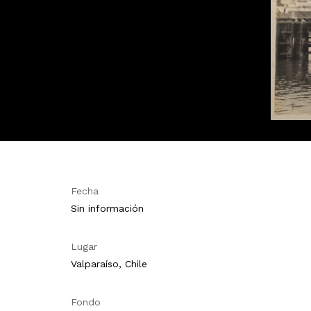
Fecha
Sin información
Lugar
Valparaíso, Chile
Fondo