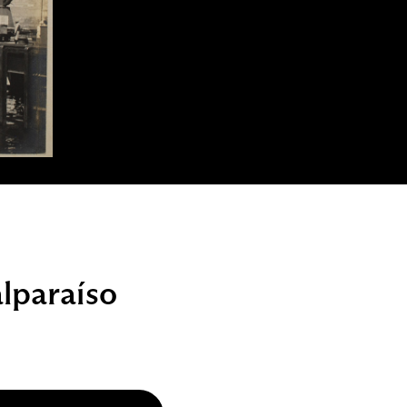
lparaíso