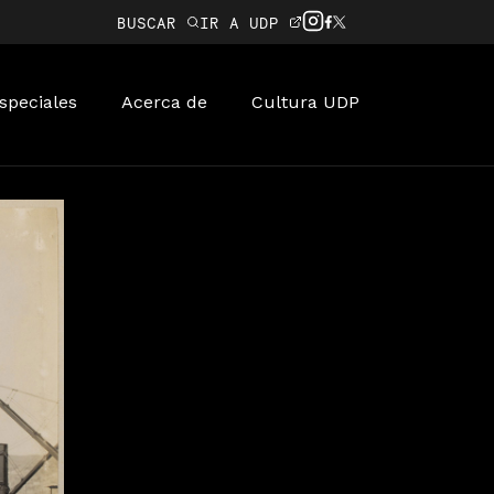
BUSCAR
IR A UDP
speciales
Acerca de
Cultura UDP