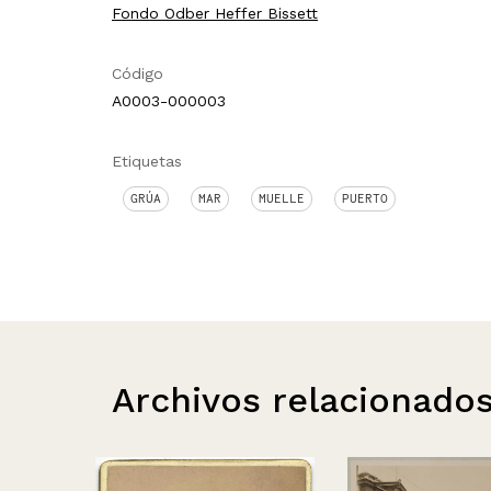
Fondo Odber Heffer Bissett
Código
A0003-000003
Etiquetas
GRÚA
MAR
MUELLE
PUERTO
Archivos relacionado