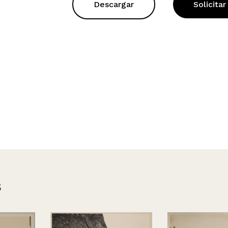
Descargar
Solicitar
s