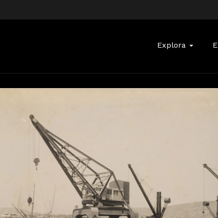
Buscar:
Explora
E