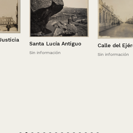
Justicia
Santa Lucía Antiguo
Calle del Ejér
Sin información
Sin información