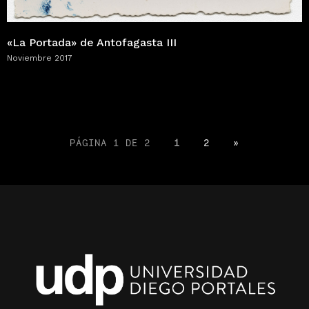
«La Portada» de Antofagasta III
Noviembre 2017
PÁGINA 1 DE 2
1
2
»