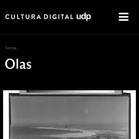
Buscar:
Tema
Olas