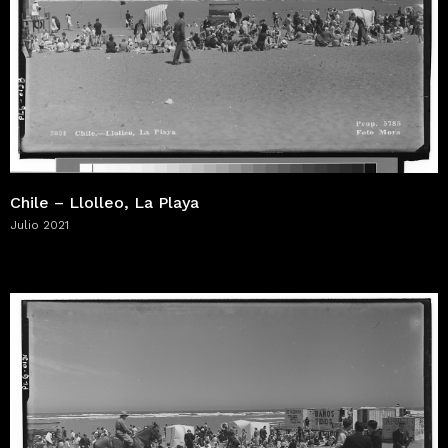
Chile – Llolleo, La Playa
Julio 2021