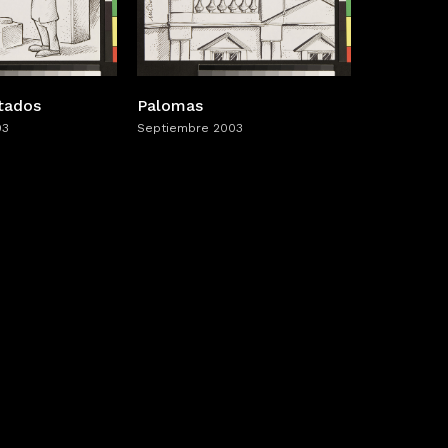
itados
Palomas
03
Septiembre 2003