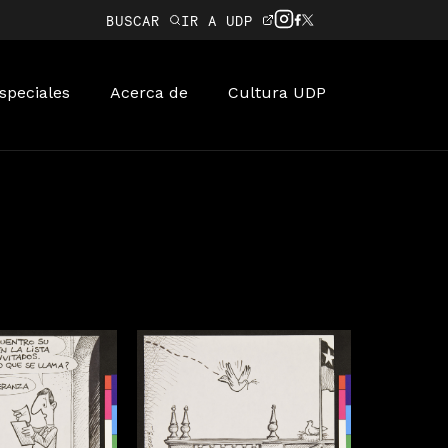
BUSCAR
IR A UDP
speciales
Acerca de
Cultura UDP