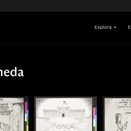
Buscar:
Explora
E
neda