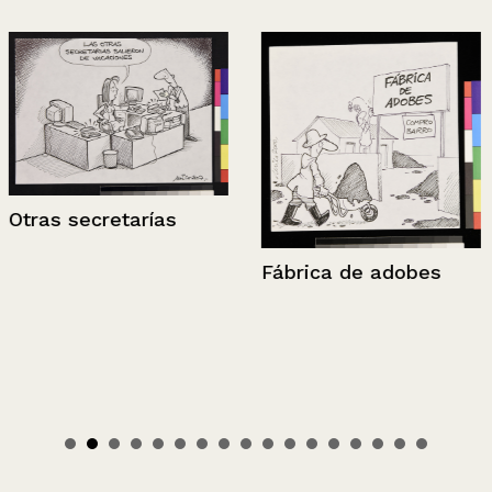
Otras secretarías
Fábrica de adobes