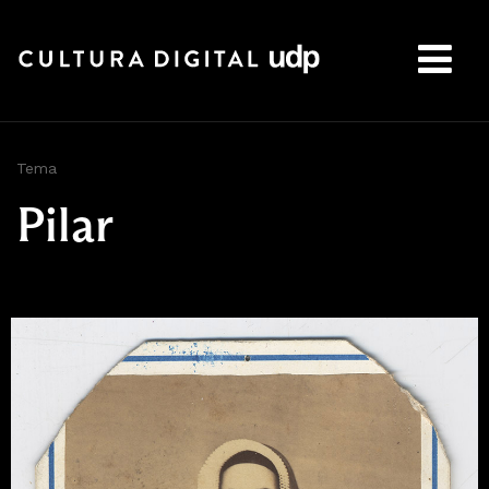
Buscar:
Tema
Pilar