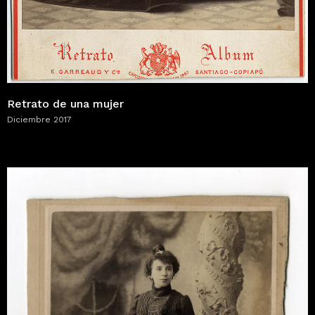
Retrato de una mujer
Diciembre 2017