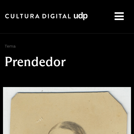
Buscar:
Tema
Prendedor