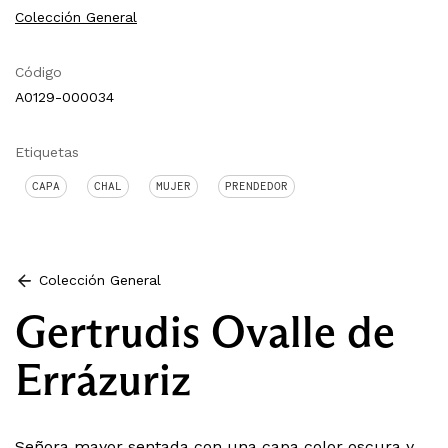
Colección General
Código
A0129-000034
Etiquetas
CAPA
CHAL
MUJER
PRENDEDOR
Colección General
Gertrudis Ovalle de
Errázuriz
Señora mayor sentada con una capa color oscura y