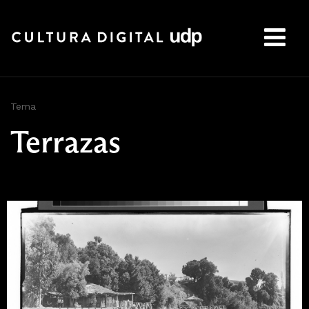
Buscar:
Tema
Terrazas