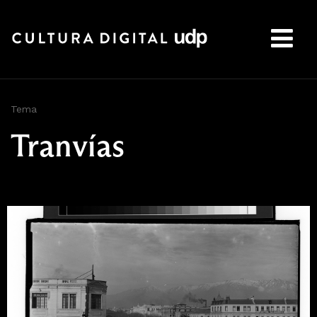
Buscar:
Tema
Tranvías