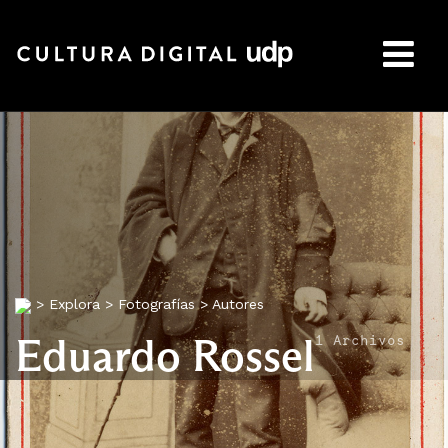
Buscar:
>
Explora
>
Fotografías
>
Autores
Eduardo Rossel
1 Archivos