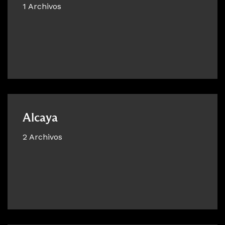
1 Archivos
Alcaya
2 Archivos