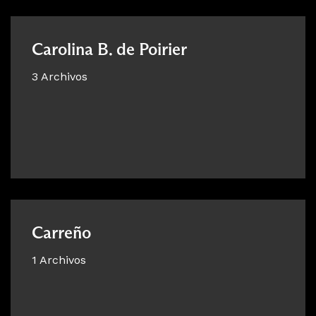
Carolina B. de Poirier
3 Archivos
Carreño
1 Archivos