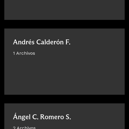
Andrés Calderón F.
1 Archivos
Ángel C. Romero S.
2 Archivos