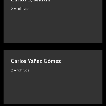
2 Archivos
Carlos Yáñez Gómez
2 Archivos