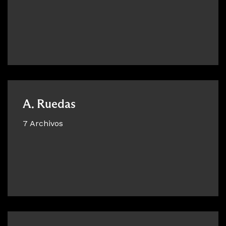
A. Ruedas
7 Archivos