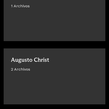
1 Archivos
Augusto Christ
2 Archivos