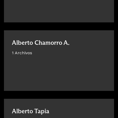
Alberto Chamorro A.
1 Archivos
Alberto Tapia