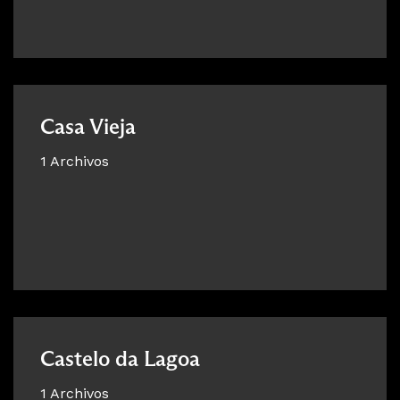
Casa Vieja
1 Archivos
Castelo da Lagoa
1 Archivos