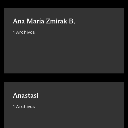
Ana María Zmirak B.
1 Archivos
Anastasi
1 Archivos