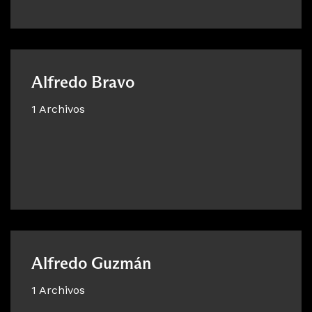
Alfredo Bravo
1 Archivos
Alfredo Guzmán
1 Archivos