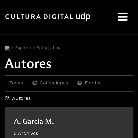
Buscar:
>
Explora
>
Fotografías
Autores
Todas
Colecciones
Fondos
Autores
A. García M.
3 Archivos