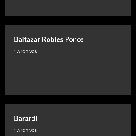
Baltazar Robles Ponce
1 Archivos
Barardi
1 Archivos