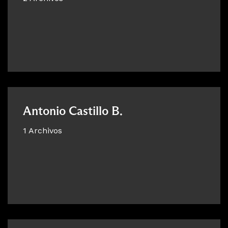
Antonio Castillo B.
1 Archivos