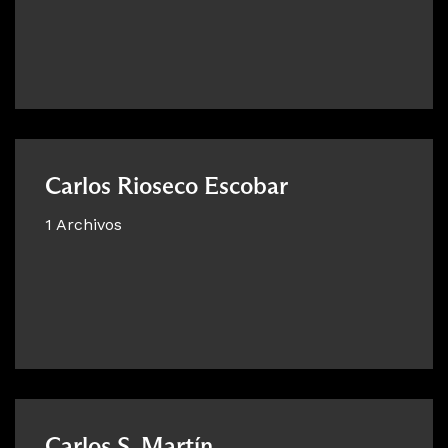
Carlos Rioseco Escobar
1 Archivos
Carlos S. Martín