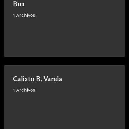
Bua
1 Archivos
Calixto B. Varela
1 Archivos