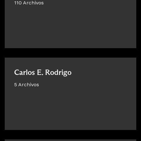
110 Archivos
Carlos E. Rodrigo
5 Archivos