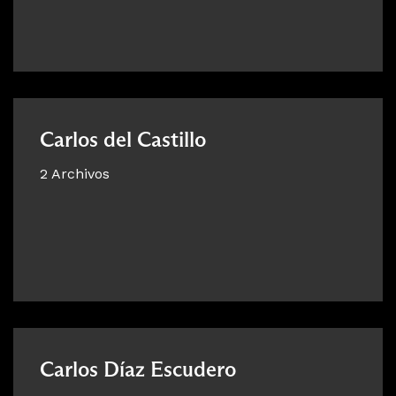
Carlos del Castillo
2 Archivos
Carlos Díaz Escudero