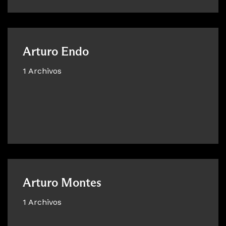
Arturo Endo
1 Archivos
Arturo Montes
1 Archivos