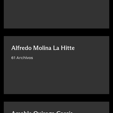
Alfredo Molina La Hitte
61 Archivos