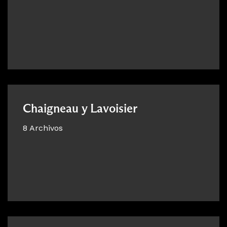
Chaigneau y Lavoisier
8 Archivos