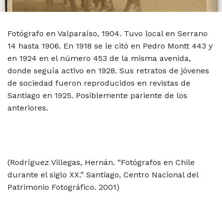
Fotógrafo en Valparaíso, 1904. Tuvo local en Serrano
14 hasta 1906. En 1918 se le citó en Pedro Montt 443 y
en 1924 en el número 453 de la misma avenida,
donde seguía activo en 1928. Sus retratos de jóvenes
de sociedad fueron reproducidos en revistas de
Santiago en 1925. Posiblemente pariente de los
anteriores.
(Rodríguez Villegas, Hernán. “Fotógrafos en Chile
durante el siglo XX.” Santiago, Centro Nacional del
Patrimonio Fotográfico. 2001)