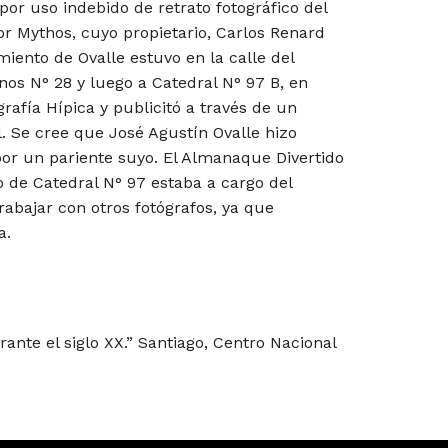
por uso indebido de retrato fotográfico del
or Mythos, cuyo propietario, Carlos Renard
imiento de Ovalle estuvo en la calle del
os N° 28 y luego a Catedral N° 97 B, en
rafía Hípica y publicitó a través de un
l. Se cree que José Agustín Ovalle hizo
bor un pariente suyo. El Almanaque Divertido
 de Catedral N° 97 estaba a cargo del
rabajar con otros fotógrafos, ya que
a.
rante el siglo XX.” Santiago, Centro Nacional