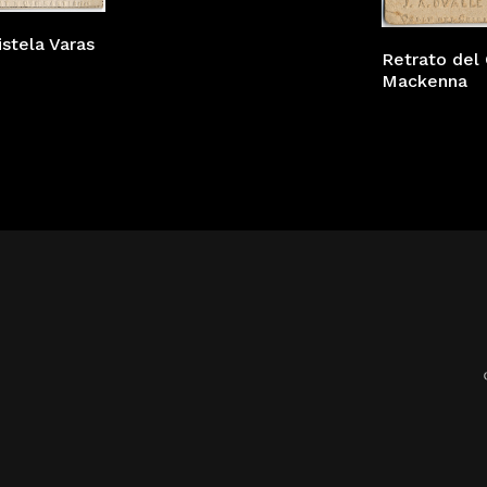
istela Varas
Retrato del
Mackenna