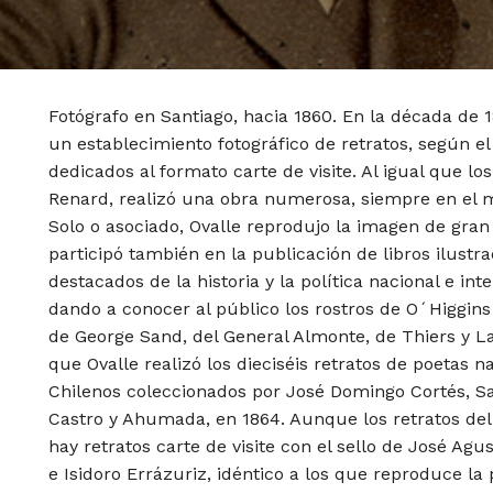
Fotógrafo en Santiago, hacia 1860. En la década de 
un establecimiento fotográfico de retratos, según e
dedicados al formato carte de visite. Al igual que lo
Renard, realizó una obra numerosa, siempre en el 
Solo o asociado, Ovalle reprodujo la imagen de gran
participó también en la publicación de libros ilustr
destacados de la historia y la política nacional e in
dando a conocer al público los rostros de O´Higgins
de George Sand, del General Almonte, de Thiers y L
que Ovalle realizó los dieciséis retratos de poetas n
Chilenos coleccionados por José Domingo Cortés, S
Castro y Ahumada, en 1864. Aunque los retratos del 
hay retratos carte de visite con el sello de José Agu
e Isidoro Errázuriz, idéntico a los que reproduce la