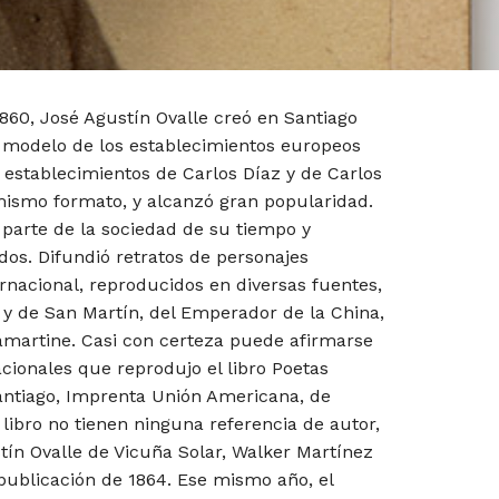
1860, José Agustín Ovalle creó en Santiago
l modelo de los establecimientos europeos
s establecimientos de Carlos Díaz y de Carlos
mismo formato, y alcanzó gran popularidad.
 parte de la sociedad de su tiempo y
ados. Difundió retratos de personajes
ternacional, reproducidos en diversas fuentes,
 y de San Martín, del Emperador de la China,
amartine. Casi con certeza puede afirmarse
acionales que reprodujo el libro Poetas
antiago, Imprenta Unión Americana, de
libro no tienen ninguna referencia de autor,
stín Ovalle de Vicuña Solar, Walker Martínez
 publicación de 1864. Ese mismo año, el