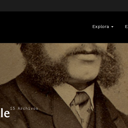
Buscar:
Explora
E
le
15 Archivos