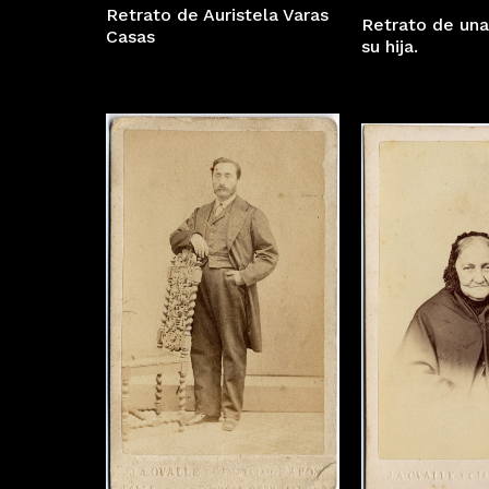
Retrato de Auristela Varas
Retrato de un
Casas
su hija.