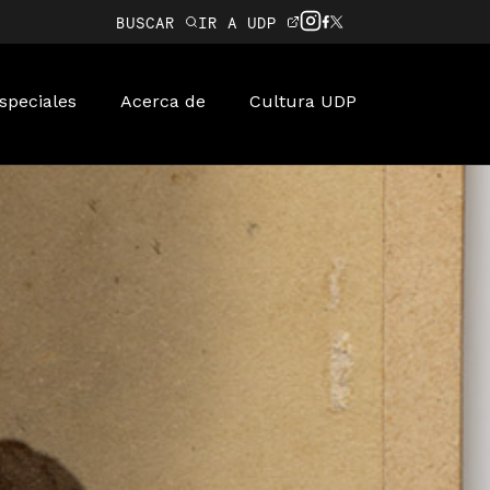
BUSCAR
IR A UDP
speciales
Acerca de
Cultura UDP