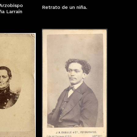
 Arzobispo
Retrato de un niña.
ña Larraín