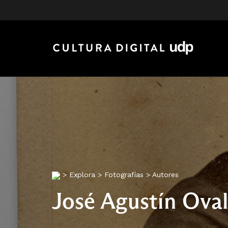
>
Explora
>
Fotografías
>
Autores
José Agustín Oval