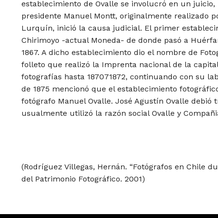
establecimiento de Ovalle se involucró en un juicio, 
presidente Manuel Montt, originalmente realizado p
Lurquín, inició la causa judicial. El primer establec
Chirimoyo -actual Moneda- de donde pasó a Huérfan
1867. A dicho establecimiento dio el nombre de Fotog
folleto que realizó la Imprenta nacional de la capita
fotografías hasta 187071872, continuando con su la
de 1875 mencionó que el establecimiento fotográfico
fotógrafo Manuel Ovalle. José Agustín Ovalle debió t
usualmente utilizó la razón social Ovalle y Compañi
(Rodríguez Villegas, Hernán. “Fotógrafos en Chile du
del Patrimonio Fotográfico. 2001)