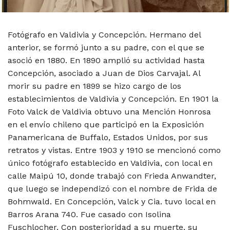
Fotógrafo en Valdivia y Concepción. Hermano del
anterior, se formó junto a su padre, con el que se
asoció en 1880. En 1890 amplió su actividad hasta
Concepción, asociado a Juan de Dios Carvajal. Al
morir su padre en 1899 se hizo cargo de los
establecimientos de Valdivia y Concepción. En 1901 la
Foto Valck de Valdivia obtuvo una Mención Honrosa
en el envío chileno que participó en la Exposición
Panamericana de Buffalo, Estados Unidos, por sus
retratos y vistas. Entre 1903 y 1910 se mencionó como
único fotógrafo establecido en Valdivia, con local en
calle Maipú 10, donde trabajó con Frieda Anwandter,
que luego se independizó con el nombre de Frida de
Bohmwald. En Concepción, Valck y Cia. tuvo local en
Barros Arana 740. Fue casado con Isolina
Fuschlocher. Con posterioridad a su muerte, su