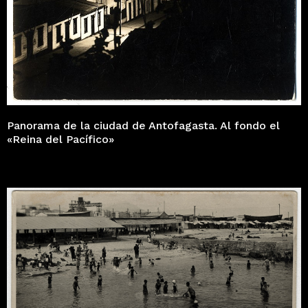
Panorama de la ciudad de Antofagasta. Al fondo el
«Reina del Pacífico»