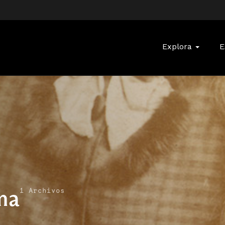
Buscar:
Explora
E
ma
1 Archivos