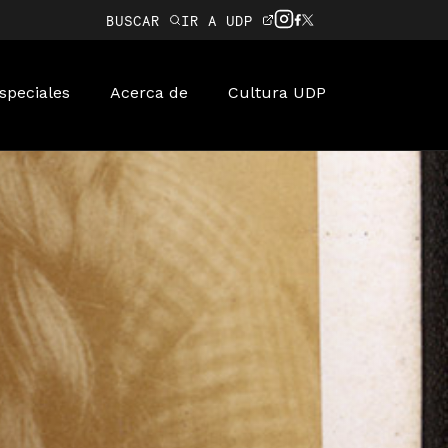
BUSCAR
IR A UDP
speciales
Acerca de
Cultura UDP