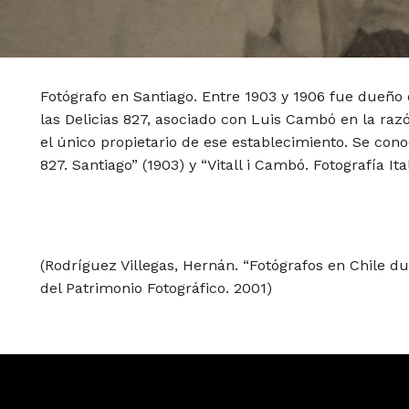
Fotógrafo en Santiago. Entre 1903 y 1906 fue dueño 
las Delicias 827, asociado con Luis Cambó en la raz
el único propietario de ese establecimiento. Se conoc
827. Santiago” (1903) y “Vitall i Cambó. Fotografía Ita
(Rodríguez Villegas, Hernán. “Fotógrafos en Chile du
del Patrimonio Fotográfico. 2001)