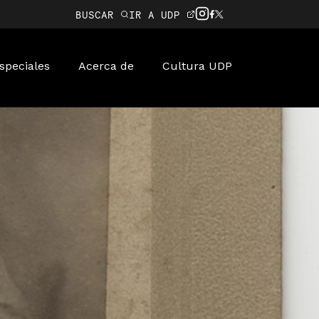
BUSCAR
IR A UDP
speciales
Acerca de
Cultura UDP