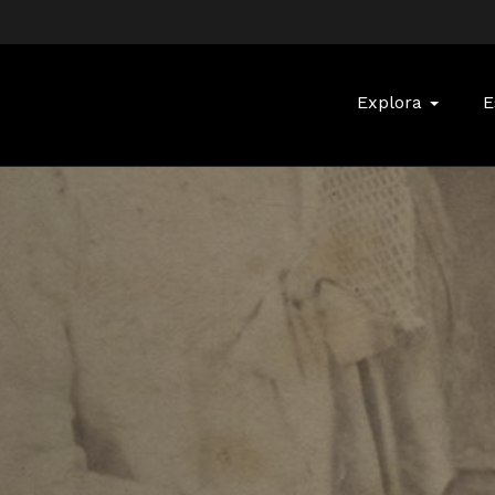
Buscar:
Explora
E