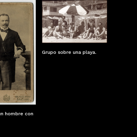
Grupo sobre una playa.
un hombre con