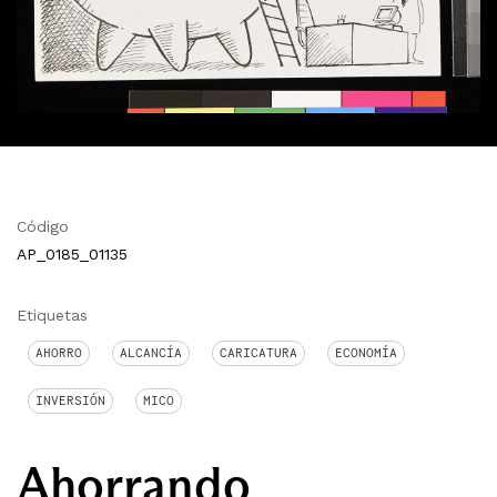
Código
AP_0185_01135
Etiquetas
AHORRO
ALCANCÍA
CARICATURA
ECONOMÍA
INVERSIÓN
MICO
Ahorrando