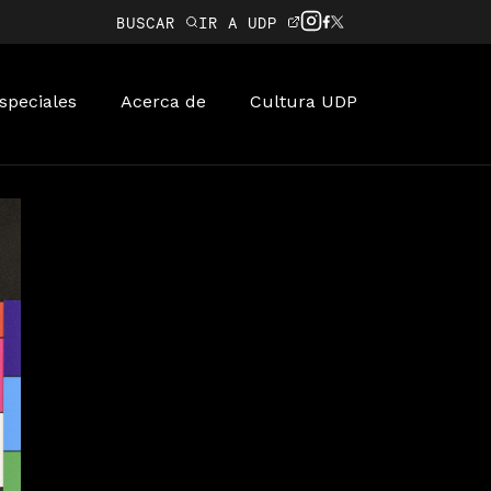
BUSCAR
IR A UDP
speciales
Acerca de
Cultura UDP