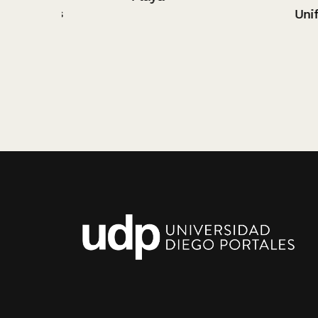
Uniforme blan