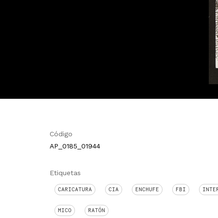
Código
AP_0185_01944
Etiquetas
CARICATURA
CIA
ENCHUFE
FBI
INTE
MICO
RATÓN