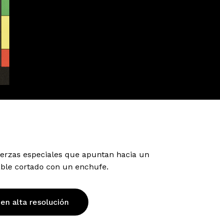
fuerzas especiales que apuntan hacia un
able cortado con un enchufe.
 en alta resolución