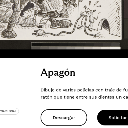
Apagón
Dibujo de varios policías con traje de 
ratón que tiene entre sus dientes un c
RNACIONAL
Descargar
Solicitar