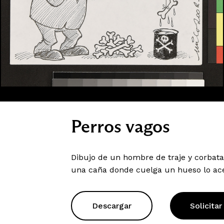
Perros vagos
Dibujo de un hombre de traje y corbat
una caña donde cuelga un hueso lo ace
Descargar
Solicitar