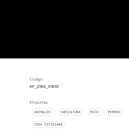
Código
AP_0185_01610
Etiquetas
ANIMALES
CARICATURA
MICO
PERROS
VIDA COTIDIANA