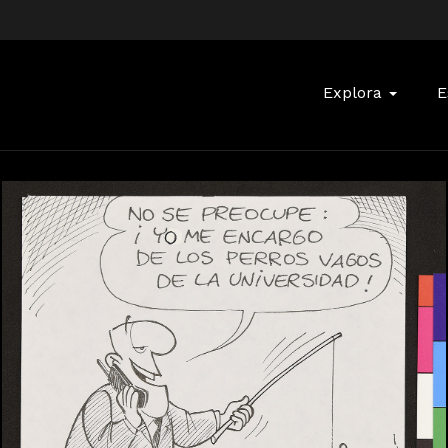
Buscar:
Explora
E