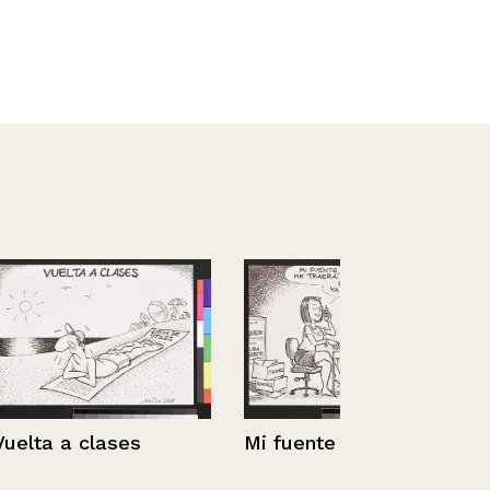
es
Mi fuente