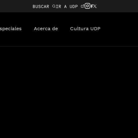
BUSCAR
IR A UDP
speciales
Acerca de
Cultura UDP