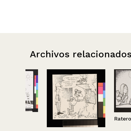
Archivos relacionado
Rateros