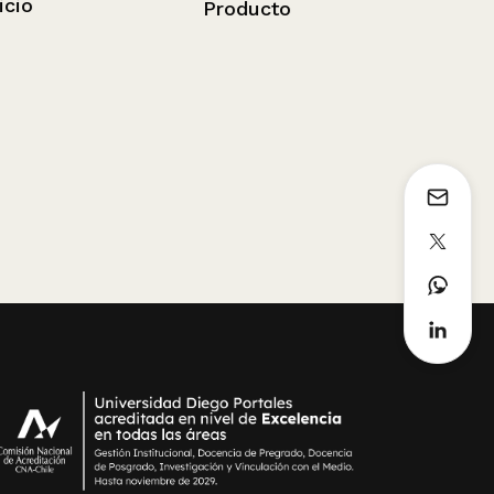
Producto
Operación 