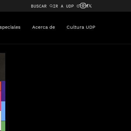
BUSCAR
IR A UDP
speciales
Acerca de
Cultura UDP