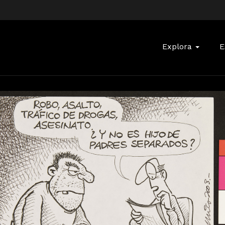
Buscar:
Explora
E