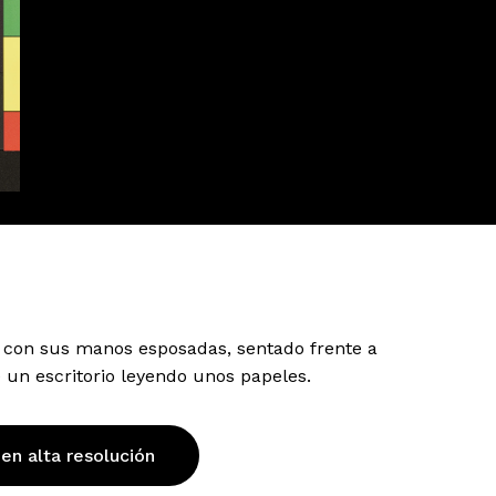
 con sus manos esposadas, sentado frente a
un escritorio leyendo unos papeles.
 en alta resolución