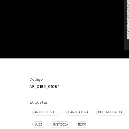
Código
AP_0185_01984
Etiquetas
ANTECEDENTES
CARICATURA
DELINCUENCIA
JUEZ
JUSTICIA
MICO