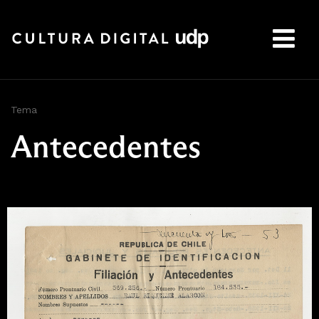
Buscar:
Tema
Antecedentes