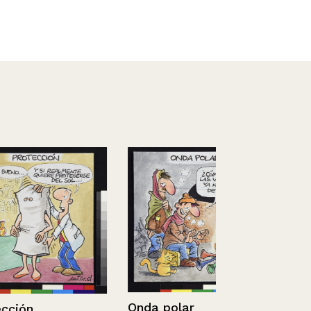
Saca otra
Onda polar