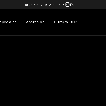
BUSCAR
IR A UDP
speciales
Acerca de
Cultura UDP