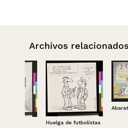
Archivos relacionado
Abaratar cost
Huelga de futbolistas