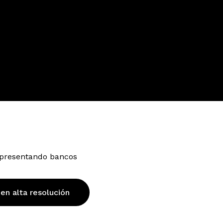
representando bancos
 en alta resolución