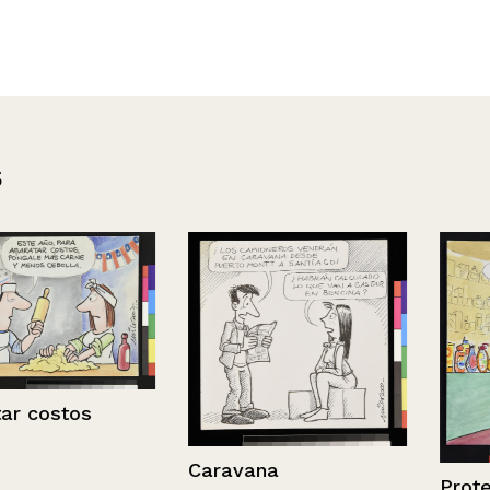
s
os
Caravana
Protección