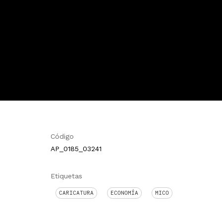
Código
AP_0185_03241
Etiquetas
CARICATURA
ECONOMÍA
MICO