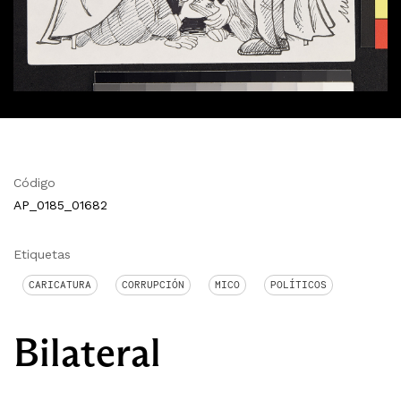
Código
AP_0185_01682
Etiquetas
CARICATURA
CORRUPCIÓN
MICO
POLÍTICOS
Bilateral