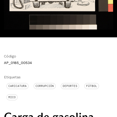
Código
AP_0185_00534
Etiquetas
CARICATURA
CORRUPCIÓN
DEPORTES
FÚTBOL
MICO
Carga de gasolina