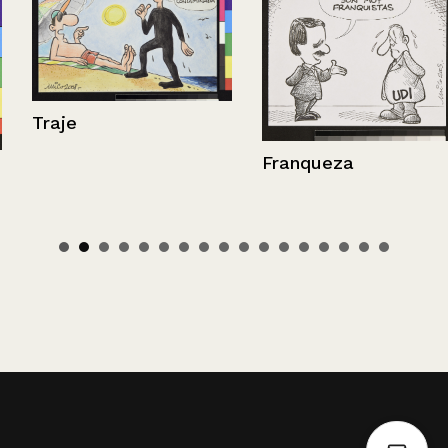
Traje
Franqueza