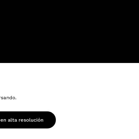
rsando.
 en alta resolución