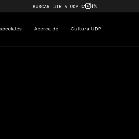
BUSCAR
IR A UDP
speciales
Acerca de
Cultura UDP