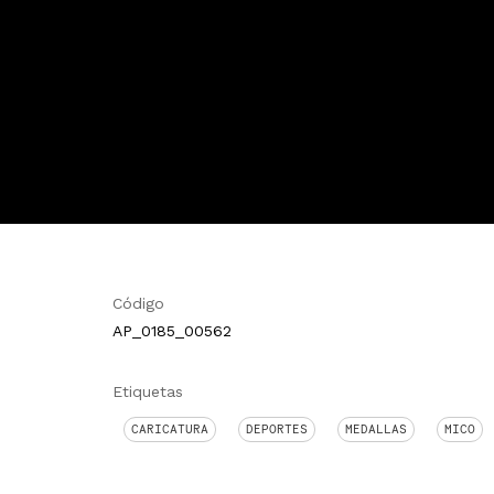
Código
AP_0185_00562
Etiquetas
CARICATURA
DEPORTES
MEDALLAS
MICO