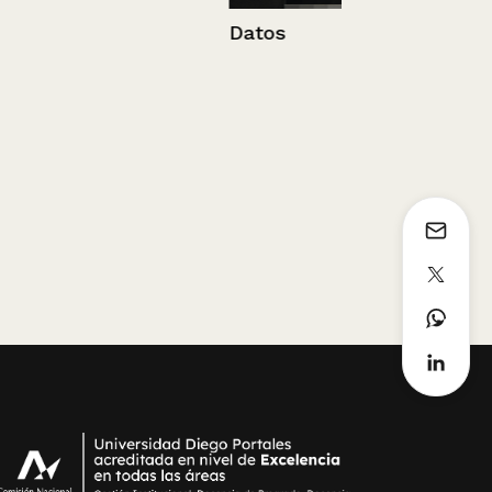
Datos
Tesoro pira