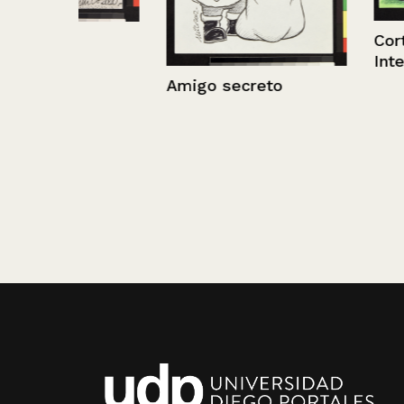
Corte Penal
Internacional
Amigo secreto