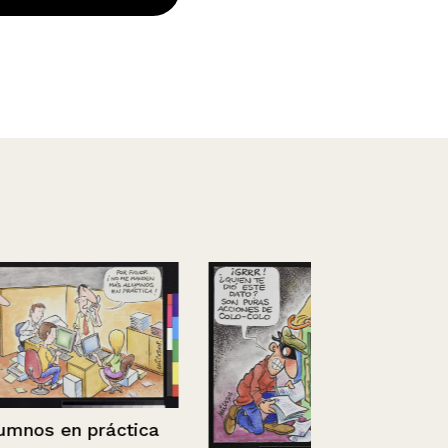
ráctica