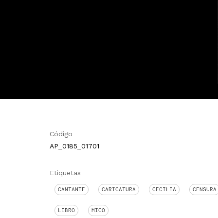
Código
AP_0185_01701
Etiquetas
CANTANTE
CARICATURA
CECILIA
CENSURA
LIBRO
MICO