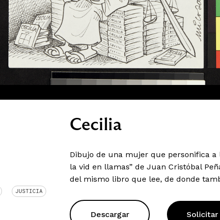
Cecilia
Dibujo de una mujer que personifica a la
la vid en llamas” de Juan Cristóbal Pe
del mismo libro que lee, de donde tamb
JUSTICIA
Descargar
Solicitar