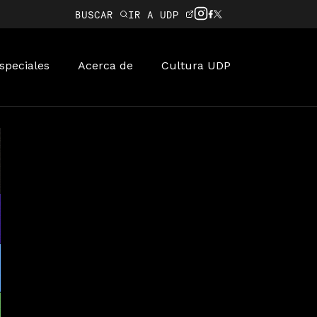
BUSCAR
IR A UDP
speciales
Acerca de
Cultura UDP