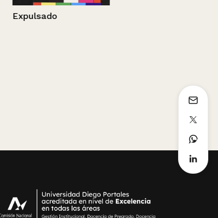
Por si