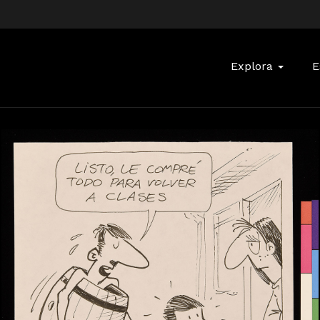
Buscar:
Explora
E