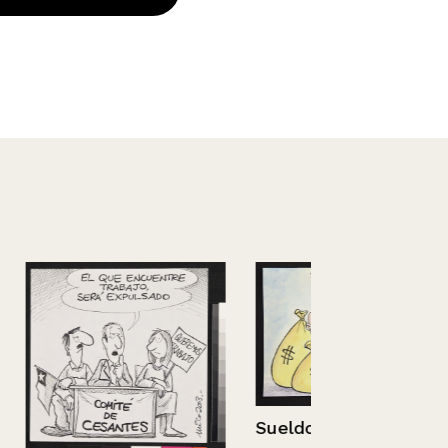
Sueldo ético