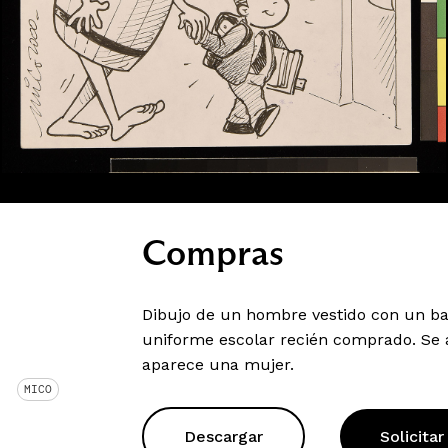
Compras
Dibujo de un hombre vestido con un bar
uniforme escolar recién comprado. Se 
aparece una mujer.
MICO
Descargar
Solicitar