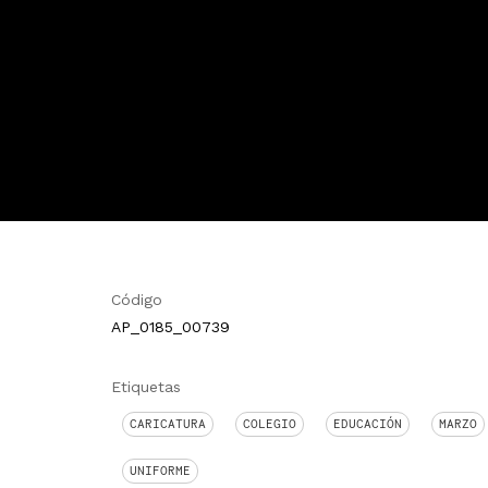
Código
AP_0185_00739
Etiquetas
CARICATURA
COLEGIO
EDUCACIÓN
MARZO
UNIFORME