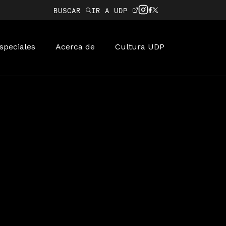
BUSCAR
IR A UDP
speciales
Acerca de
Cultura UDP