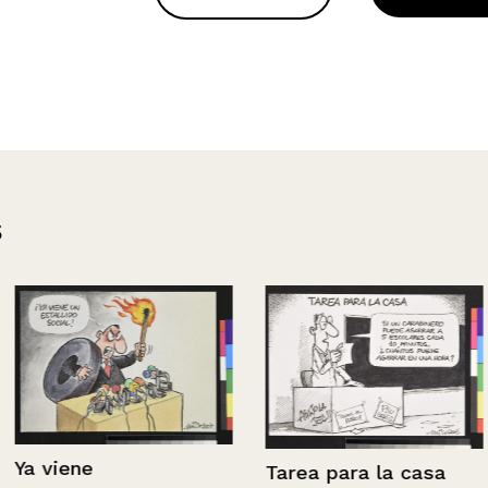
s
Tarea para la casa