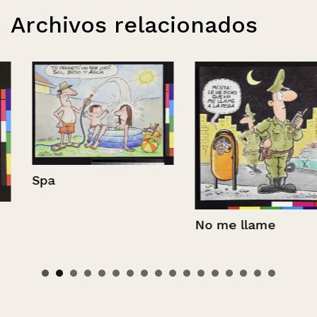
Archivos relacionados
Spa
No me llame