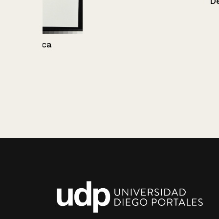
Dejame trabaj