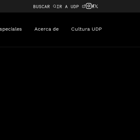
BUSCAR
IR A UDP
speciales
Acerca de
Cultura UDP