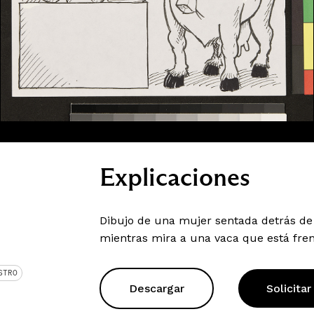
Explicaciones
Dibujo de una mujer sentada detrás de 
mientras mira a una vaca que está frent
STRO
Descargar
Solicitar