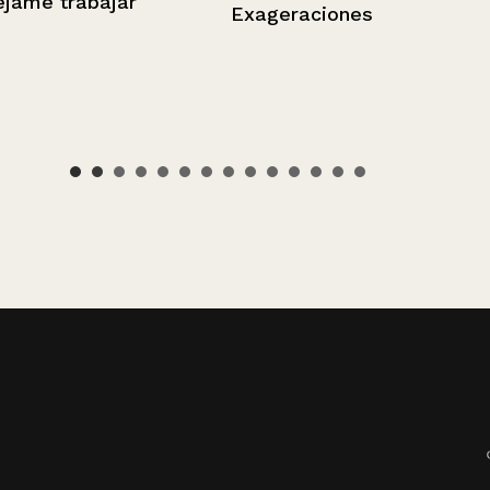
ar
Exageraciones