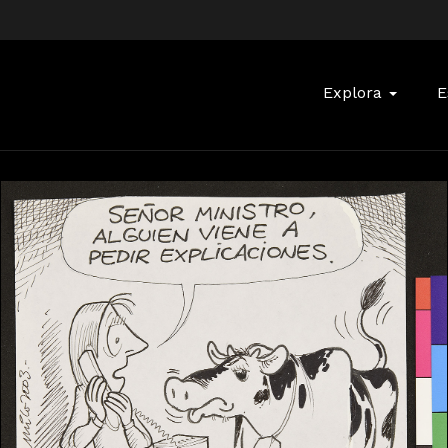
Buscar:
Explora
E