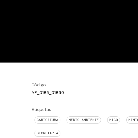
Código
AP_0185_01890
Etiquetas
CARICATURA
MEDIO AMBIENTE
MICO
MINI
SECRETARIA