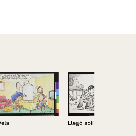
Llegó solito
De nuevo