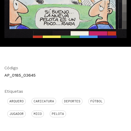
Código
AP_0185_03645
Etiquetas
ARQUERO
CARICATURA
DEPORTES
FÚTBOL
JUGADOR
MICO
PELOTA