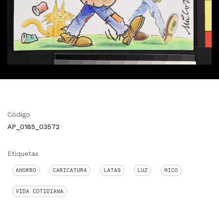
Código
AP_0185_03572
Etiquetas
AHORRO
CARICATURA
LATAS
LUZ
MICO
VIDA COTIDIANA