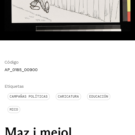
Código
AP_0185_00900
Etiquetas
CAMPAÑAS POLÍTICAS
CARICATURA
EDUCACIÓN
MICO
Maz i mejol