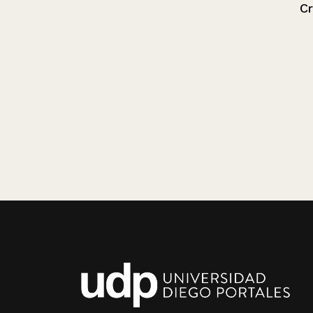
Crach