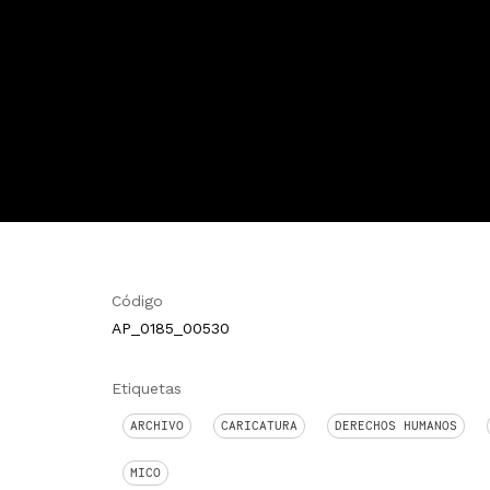
Código
AP_0185_00530
Etiquetas
ARCHIVO
CARICATURA
DERECHOS HUMANOS
MICO