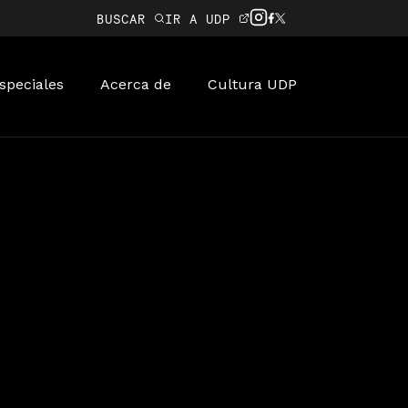
BUSCAR
IR A UDP
speciales
Acerca de
Cultura UDP