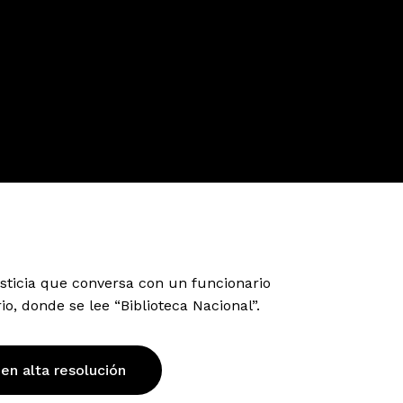
sticia que conversa con un funcionario
io, donde se lee “Biblioteca Nacional”.
 en alta resolución