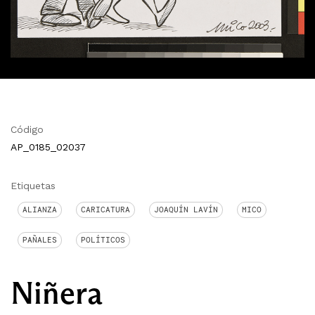
Código
AP_0185_02037
Etiquetas
ALIANZA
CARICATURA
JOAQUÍN LAVÍN
MICO
PAÑALES
POLÍTICOS
Niñera