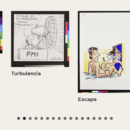
Turbulencia
Escape