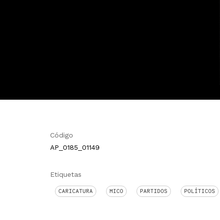
Código
AP_0185_01149
Etiquetas
CARICATURA
MICO
PARTIDOS
POLÍTICOS