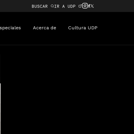
BUSCAR
IR A UDP
speciales
Acerca de
Cultura UDP