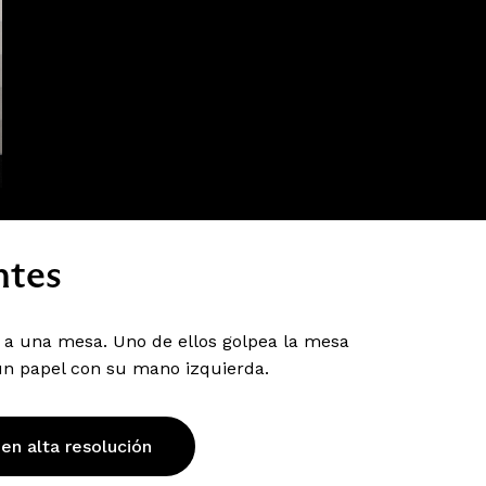
ntes
 a una mesa. Uno de ellos golpea la mesa
un papel con su mano izquierda.
 en alta resolución