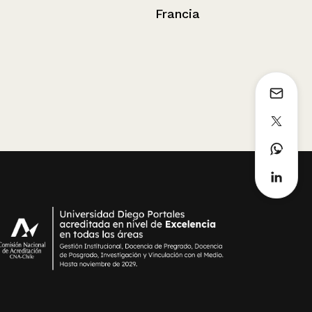
Dibujos
Francia