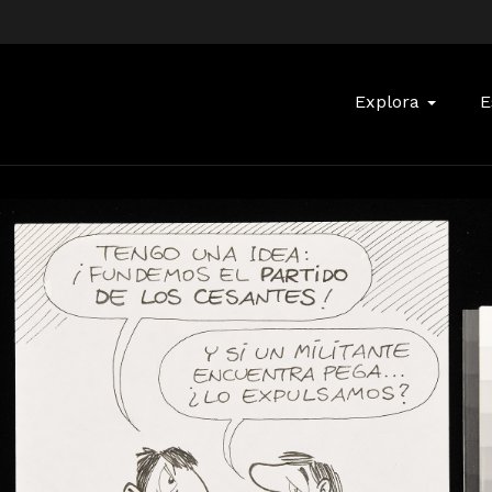
Buscar:
Explora
E