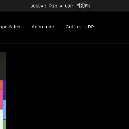
BUSCAR
IR A UDP
speciales
Acerca de
Cultura UDP