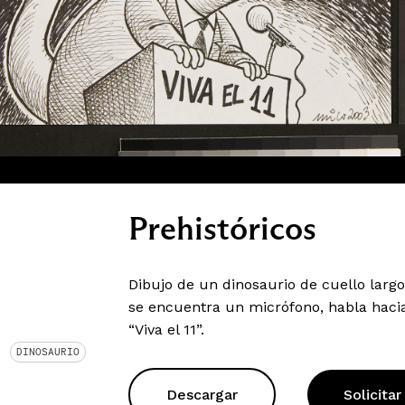
Prehistóricos
Dibujo de un dinosaurio de cuello larg
se encuentra un micrófono, habla hacia
“Viva el 11”.
DINOSAURIO
Descargar
Solicitar