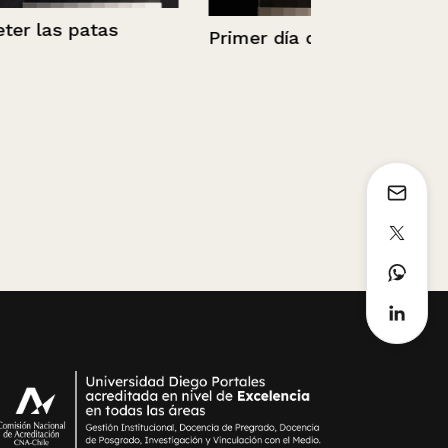
tas
Primer día de clases
Consultorio