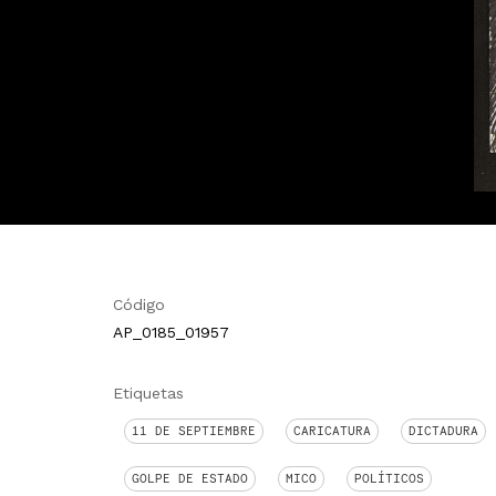
Código
AP_0185_01957
Etiquetas
11 DE SEPTIEMBRE
CARICATURA
DICTADURA
GOLPE DE ESTADO
MICO
POLÍTICOS