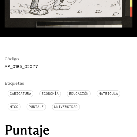
Código
AP_0185_02077
Etiquetas
CARICATURA
ECONOMÍA
EDUCACIÓN
MATRICULA
MICO
PUNTAJE
UNIVERSIDAD
Puntaje