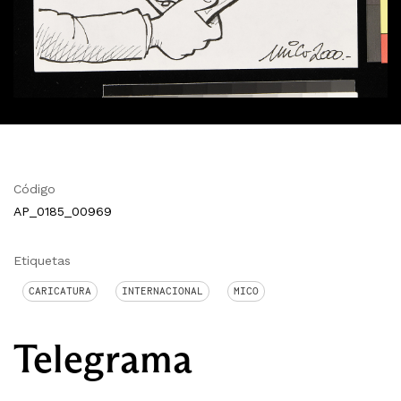
Código
AP_0185_00969
Etiquetas
CARICATURA
INTERNACIONAL
MICO
Telegrama