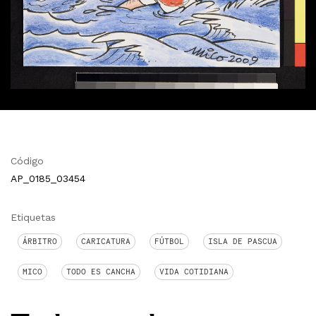
Código
AP_0185_03454
Etiquetas
ÁRBITRO
CARICATURA
FÚTBOL
ISLA DE PASCUA
MICO
TODO ES CANCHA
VIDA COTIDIANA