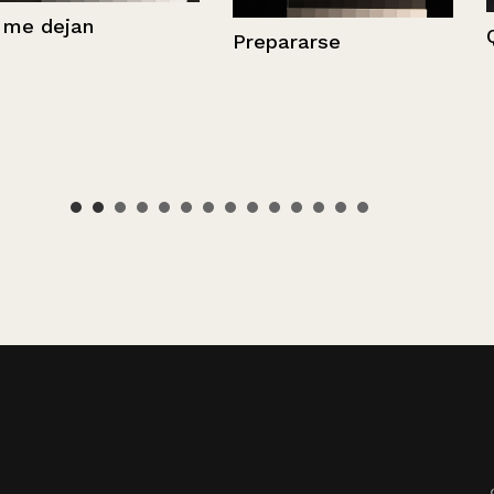
Quieres decir
Prepararse