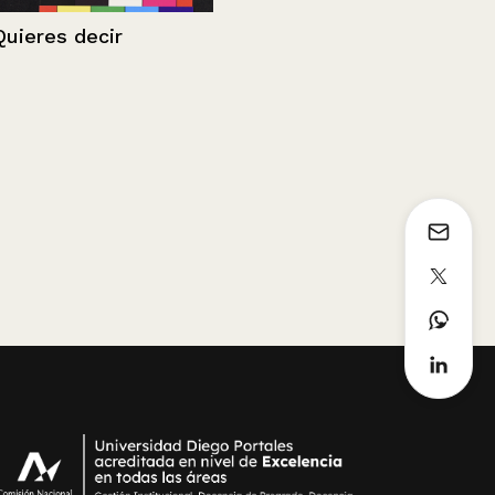
Caso Koda