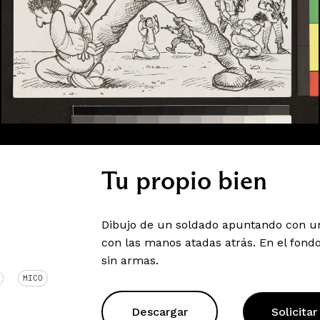
Tu propio bien
Dibujo de un soldado apuntando con un
con las manos atadas atrás. En el fon
sin armas.
MICO
Descargar
Solicitar