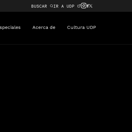
BUSCAR
IR A UDP
speciales
Acerca de
Cultura UDP