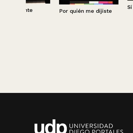
Si me dejan
Por quién me dijiste