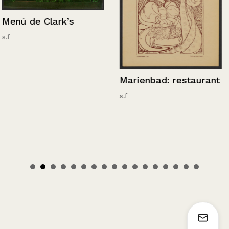
Menú de Clark’s
s.f
Marienbad: restaurant
s.f